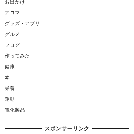
お出かけ
アロマ
グッズ・アプリ
グルメ
ブログ
作ってみた
健康
本
栄養
運動
電化製品
スポンサーリンク