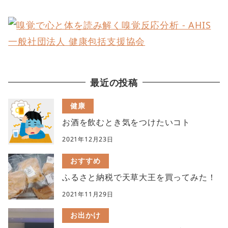
最近の投稿
健康
お酒を飲むとき気をつけたいコト
2021年12月23日
おすすめ
ふるさと納税で天草大王を買ってみた！
2021年11月29日
お出かけ