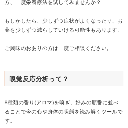
方、一度栄養療法を試してみませんか？
もしかしたら、少しずつ症状がよくなったり、お
薬を少しずつ減らしていける可能性もあります。
ご興味のおありの方は一度ご相談ください。
嗅覚反応分析って？
8種類の香り(アロマ)を嗅ぎ、好みの順番に並べ
ることで今の心や身体の状態を読み解くツールで
す。