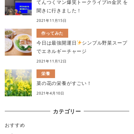
てんつくマン爆笑トークライブin金沢 を
聞きに行きました！
2021年11月15日
作ってみた
今日は最強開運日
シンプル野菜スープ
でエネルギーチャージ
2021年11月12日
栄養
菜の花の栄養がすごい！
2021年4月10日
カテゴリー
おすすめ