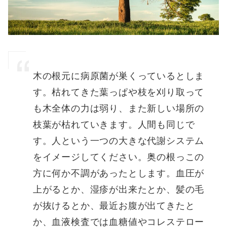
木の根元に病原菌が巣くっているとしま
す。枯れてきた葉っぱや枝を刈り取って
も木全体の力は弱り、また新しい場所の
枝葉が枯れていきます。人間も同じで
す。人という一つの大きな代謝システム
をイメージしてください。奥の根っこの
方に何か不調があったとします。血圧が
上がるとか、湿疹が出来たとか、髪の毛
が抜けるとか、最近お腹が出てきたと
か、血液検査では血糖値やコレステロー