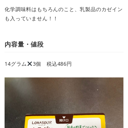
化学調味料はもちろんのこと、乳製品のカゼイン
も入っていません！！
内容量・値段
14グラム
3個 税込486円