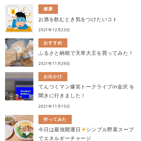
健康
お酒を飲むとき気をつけたいコト
2021年12月23日
おすすめ
ふるさと納税で天草大王を買ってみた！
2021年11月29日
お出かけ
てんつくマン爆笑トークライブin金沢 を
聞きに行きました！
2021年11月15日
作ってみた
今日は最強開運日
シンプル野菜スープ
でエネルギーチャージ