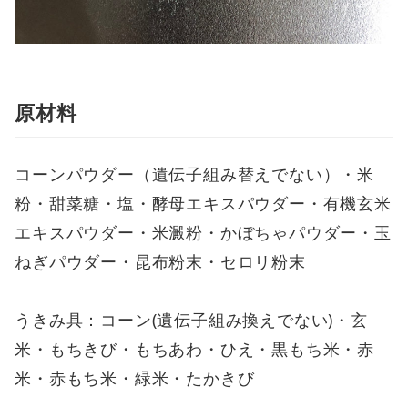
原材料
コーンパウダー（遺伝子組み替えでない）・米
粉・甜菜糖・塩・酵母エキスパウダー・有機玄米
エキスパウダー・米澱粉・かぼちゃパウダー・玉
ねぎパウダー・昆布粉末・セロリ粉末
うきみ具：コーン(遺伝子組み換えでない)・玄
米・もちきび・もちあわ・ひえ・黒もち米・赤
米・赤もち米・緑米・たかきび