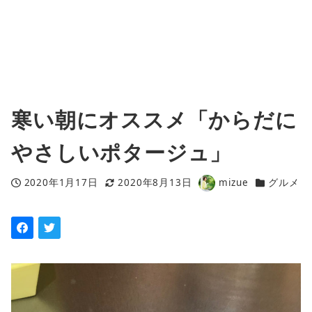
寒い朝にオススメ「からだに
やさしいポタージュ」
2020年1月17日
2020年8月13日
mizue
グルメ
投稿日
更新日
著
カテゴリー
者