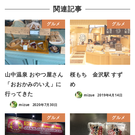
関連記事
グルメ
グルメ
山中温泉 おやつ屋さん
桜もち 金沢駅 すず
「おおかみのいえ」に
め
行ってきた
mizue
2019年4月14日
mizue
2020年7月30日
グルメ
グルメ