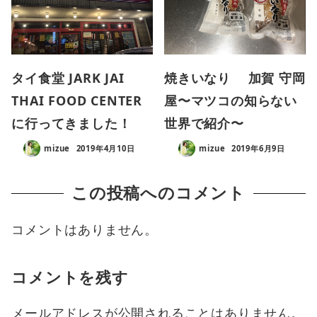
タイ食堂 JARK JAI
焼きいなり 加賀 守岡
THAI FOOD CENTER
屋〜マツコの知らない
に行ってきました！
世界で紹介〜
mizue
2019年4月10日
mizue
2019年6月9日
この投稿へのコメント
コメントはありません。
コメントを残す
メールアドレスが公開されることはありません。