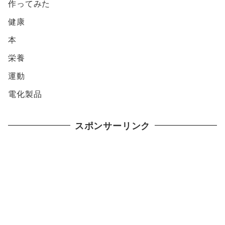
作ってみた
健康
本
栄養
運動
電化製品
スポンサーリンク