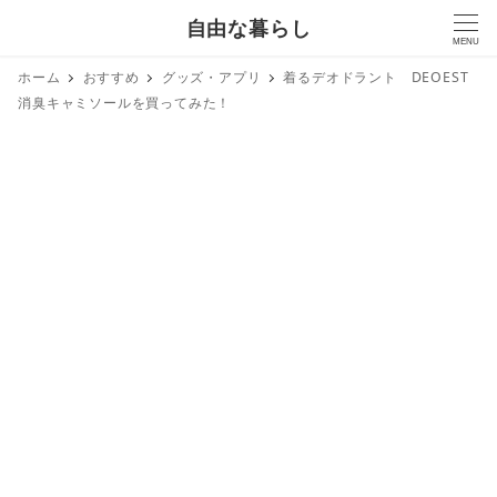
自由な暮らし
MENU
ホーム
おすすめ
グッズ・アプリ
着るデオドラント DEOEST
消臭キャミソールを買ってみた！