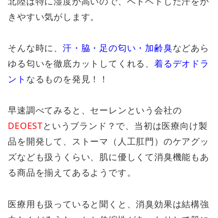
北陸は特に湿度が高いので、ベトベトした汗をか
きやすい気がします。
そんな時に、
汗・脇・足の匂い・加齢臭
などあら
ゆる匂いを徹底カットしてくれる、
着るデオドラ
ント
なるものを発見！！
早速調べてみると、セーレンという会社の
DEOEST
というブランド？で、当初は医療向け製
品を開発して、ストーマ（人工肛門）のケアグッ
ズなども扱うくらい、肌に優しくて消臭機能もあ
る商品を揃えてあるようです。
医療用も扱っていると聞くと、消臭効果は結構強