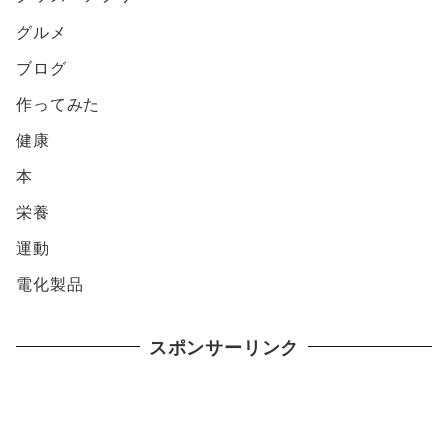
グルメ
ブログ
作ってみた
健康
本
栄養
運動
電化製品
スポンサーリンク