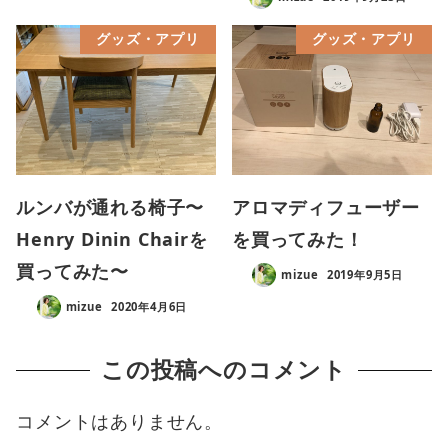
グッズ・アプリ
グッズ・アプリ
ルンバが通れる椅子〜
アロマディフューザー
Henry Dinin Chairを
を買ってみた！
買ってみた〜
mizue
2019年9月5日
mizue
2020年4月6日
この投稿へのコメント
コメントはありません。