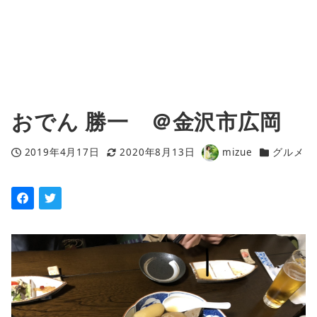
おでん 勝一 ＠金沢市広岡
2019年4月17日
2020年8月13日
mizue
グルメ
投稿日
更新日
著
カテゴリー
者