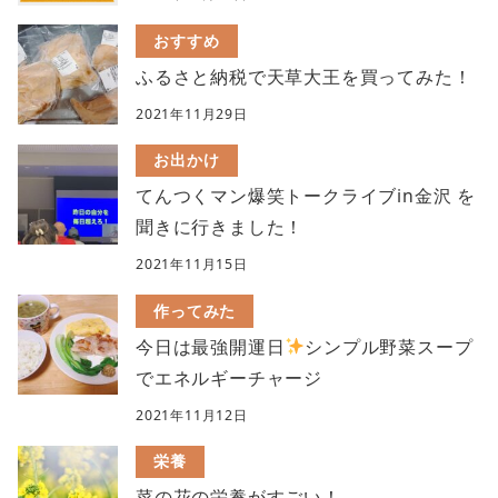
おすすめ
ふるさと納税で天草大王を買ってみた！
2021年11月29日
お出かけ
てんつくマン爆笑トークライブin金沢 を
聞きに行きました！
2021年11月15日
作ってみた
今日は最強開運日
シンプル野菜スープ
でエネルギーチャージ
2021年11月12日
栄養
菜の花の栄養がすごい！