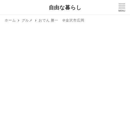
自由な暮らし
MENU
ホーム
グルメ
おでん 勝一 ＠金沢市広岡