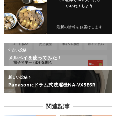
いいね！しよう
最新の情報をお届けします
古い投稿
メルペイを使ってみた！
新しい投稿
Panasonicドラム式洗濯機NA-VX5E6R
関連記事