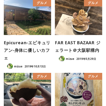
グルメ
グルメ
Epicurean-エピキュリ
FAR EAST BAZAAR ジ
アン-身体に優しいカフ
ェラート＠大阪駅構内
ェ
mizue
2019年5月29日
mizue
2019年10月13日
グルメ
グルメ